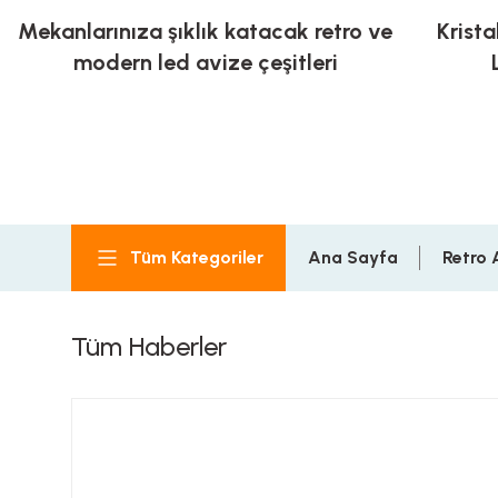
Mekanlarınıza şıklık katacak retro ve
Krista
modern led avize çeşitleri
Tüm Kategoriler
Ana Sayfa
Retro 
Tüm Haberler