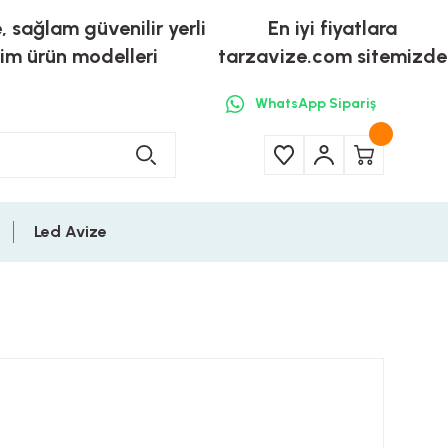
e, sağlam güvenilir yerli
En iyi fiyatlara
tim ürün modelleri
tarzavize.com sitemizde
WhatsApp Sipariş
Led Avize