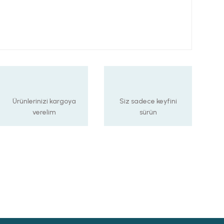
Ürünlerinizi kargoya
Siz sadece keyfini
verelim
sürün