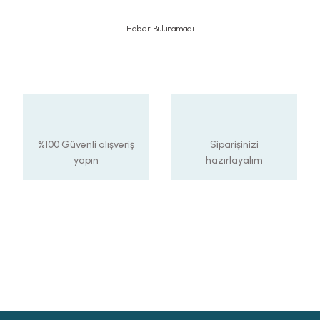
Haber Bulunamadı
%100 Güvenli alışveriş
Siparişinizi
yapın
hazırlayalım