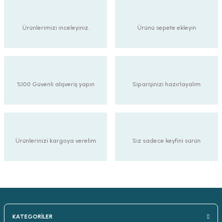
Ürünlerimizi inceleyiniz.
Ürünü sepete ekleyin
%100 Güvenli alışveriş yapın
Siparişinizi hazırlayalım
Ürünlerinizi kargoya verelim
Siz sadece keyfini sürün
KATEGORİLER