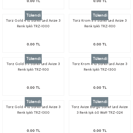
0,00 TL
0,00 TL
Tükendi
Tükendi
Tarz Gold 4'lü Sarkıt Led Avize 3
Tarz Krom 5'li Sarkıt Led Avize 3
Renk Işıklı TRZ-1000
Renk Işıklı TRZ-1100
0,00 TL
0,00 TL
Tükendi
Tükendi
Tarz Gold 5'li Sarkıt Led Avize 3
Tarz Krom 4'lü Sarkıt Led Avize 3
Renk Işıklı TRZ-1100
Renk Işıklı TRZ-1300
0,00 TL
0,00 TL
Tükendi
Tükendi
Tarz Gold 4'lü Sarkıt Led Avize 3
Tarz Avize Burgu Sarkıt Led Avize
Renk Işıklı TRZ-1300
3 Renk Işık 60 Watt TRZ-024
0,00 TL
0,00 TL