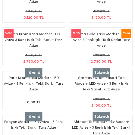
Avize
Avize
4.800,00 TL
4.800,00 TL
3.120,00 TL
3.120,00 TL
%35
%35
Yeni
Roma Krom Kasa Modern LED
Roma Gold Kasa Modern LED
Avize 3 Renk Işıklı Tekli Sarkıt Tarz
Avize 3 Renk Işıklı Tekli Sarkıt Tarz
Avize
Avize
4.200,00 TL
4.200,00 TL
2.730,00 TL
2.730,00 TL
Tükendi
Tükendi
Paris Krom Kasa Modern LED
Sarmaşık Krom Kasa 4 Top
Avize - 3 Renk Işıklı Tekli Sarkıt Tarz
Modern LED Avize - 3 Renk Işıklı
Avize
Tekli Sarkıt Tarz Avize
4.200,00 TL
0,00 TL
2.100,00 TL
Tükendi
Tükendi
Papyon Modern LED Avize - 3 Renk
Ahtapot Tek Toplu Yıldız Modern
Işıklı Tekli Sarkıt Tarz Avize
LED Avize - 3 Renk Işıklı Tekli Sarkıt
Tarz Avize