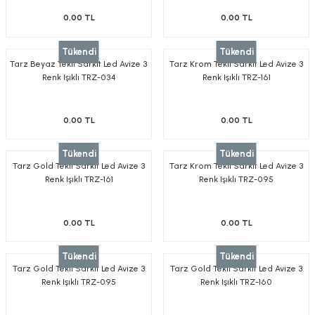
0,00 TL
0,00 TL
Tükendi
Tükendi
Tarz Beyaz Tekli Sarkıt Led Avize 3
Tarz Krom Tekli Sarkıt Led Avize 3
Renk Işıklı TRZ-034
Renk Işıklı TRZ-161
0,00 TL
0,00 TL
Tükendi
Tükendi
Tarz Gold Tekli Sarkıt Led Avize 3
Tarz Krom Tekli Sarkıt Led Avize 3
Renk Işıklı TRZ-161
Renk Işıklı TRZ-095
0,00 TL
0,00 TL
Tükendi
Tükendi
Tarz Gold Tekli Sarkıt Led Avize 3
Tarz Gold Tekli Sarkıt Led Avize 3
Renk Işıklı TRZ-095
Renk Işıklı TRZ-160