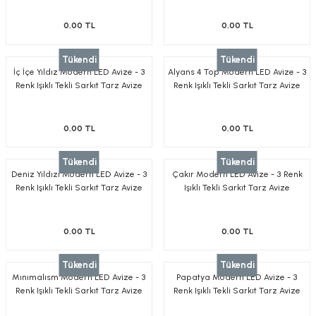
0,00 TL
0,00 TL
Tükendi
Tükendi
İç İçe Yıldız Modern LED Avize - 3
Alyans 4 Top Modern LED Avize - 3
Renk Işıklı Tekli Sarkıt Tarz Avize
Renk Işıklı Tekli Sarkıt Tarz Avize
0,00 TL
0,00 TL
Tükendi
Tükendi
Deniz Yıldızı Modern LED Avize - 3
Çakır Modern LED Avize - 3 Renk
Renk Işıklı Tekli Sarkıt Tarz Avize
Işıklı Tekli Sarkıt Tarz Avize
0,00 TL
0,00 TL
Tükendi
Tükendi
Mınımalısm Modern LED Avize - 3
Papatya Modern LED Avize - 3
Renk Işıklı Tekli Sarkıt Tarz Avize
Renk Işıklı Tekli Sarkıt Tarz Avize