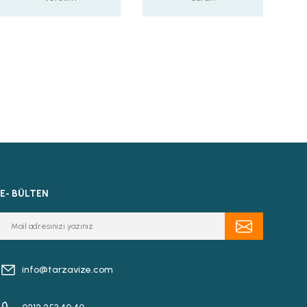
E- BÜLTEN
info@tarzavize.com