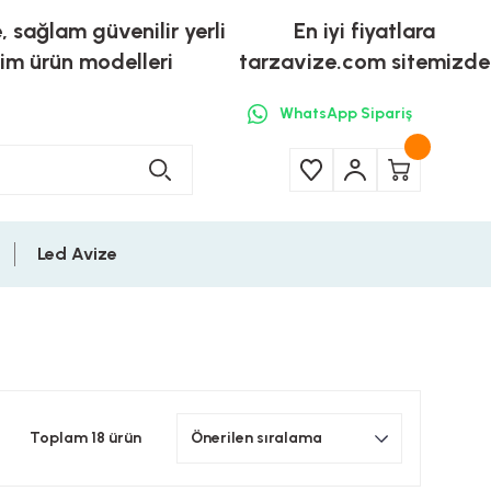
e, sağlam güvenilir yerli
En iyi fiyatlara
tim ürün modelleri
tarzavize.com sitemizde
WhatsApp Sipariş
Led Avize
Toplam 18 ürün