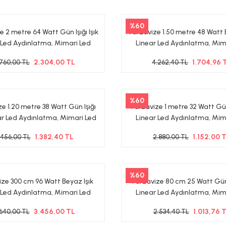
%60
 2 metre 64 Watt Gün Işığı Işık
Tarzavize 1.50 metre 48 Watt 
 Led Aydınlatma, Mimari Led
Linear Led Aydınlatma, Mim
ınlatma 3000-4000 Kalvin
Aydınlatma
2.304,00 TL
1.704,96 
.760,00 TL
4.262,40 TL
%60
e 1.20 metre 38 Watt Gün Işığı
Tarzavize 1 metre 32 Watt Gün I
ear Led Aydınlatma, Mimari Led
Linear Led Aydınlatma, Mim
ınlatma 3000-4000 Kalvin
Aydınlatma 3000-4000 Ka
1.382,40 TL
1.152,00 
.456,00 TL
2.880,00 TL
%60
ze 300 cm 96 Watt Beyaz Işık
Tarzavize 80 cm 25 Watt Gün I
 Led Aydınlatma, Mimari Led
Linear Led Aydınlatma, Mim
Aydınlatma
Aydınlatma 3000-4000 Ka
3.456,00 TL
1.013,76 
.640,00 TL
2.534,40 TL