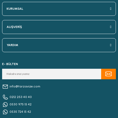
KURUMSAL
ALIŞVERİŞ
YARDIM
E- BÜLTEN
info@tarzavize.com
0212 253 40 40
0530 975 15 42
0535 724 15 42