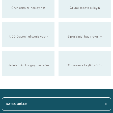
Ürünlerimizi inceleyiniz.
Ürünü sepete ekleyin
%100 Güvenli alışveriş yapın
Siparişinizi hazırlayalım
Ürünlerinizi kargoya verelim
Siz sadece keyfini sürün
KATEGORİLER