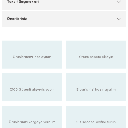
Taksit Seçenekleri
Önerileriniz
Ürünlerimizi inceleyiniz.
Ürünü sepete ekleyin
%100 Güvenli alışveriş yapın
Siparişinizi hazırlayalım
Ürünlerinizi kargoya verelim
Siz sadece keyfini sürün