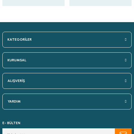
KATEGORİLER
KURUMSAL
ALIŞVERİŞ
YARDIM
E- BÜLTEN