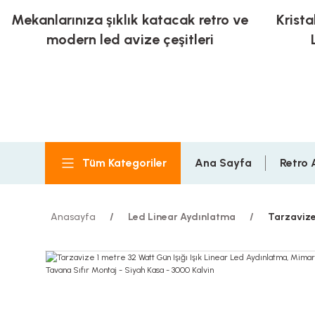
Mekanlarınıza şıklık katacak retro ve
Krista
modern led avize çeşitleri
Tüm Kategoriler
Ana Sayfa
Retro 
Anasayfa
Led Linear Aydınlatma
Tarzavize