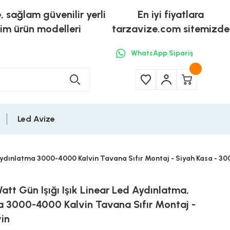
e, sağlam güvenilir yerli
En iyi fiyatlara
tim ürün modelleri
tarzavize.com sitemizde
WhatsApp Sipariş
Led Avize
Aydınlatma 3000-4000 Kalvin Tavana Sıfır Montaj - Siyah Kasa - 30
att Gün Işığı Işık Linear Led Aydınlatma,
 3000-4000 Kalvin Tavana Sıfır Montaj -
vin