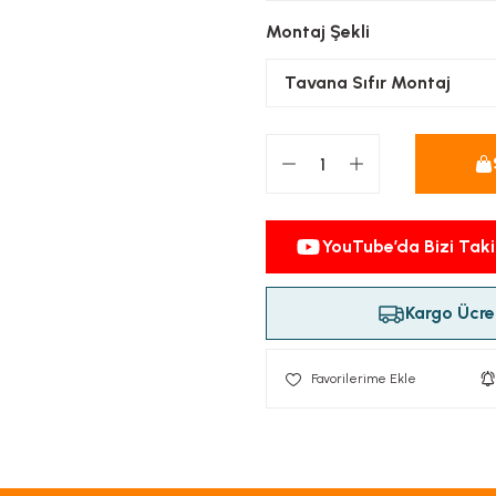
Montaj Şekli
YouTube’da Bizi Taki
Kargo Ücret