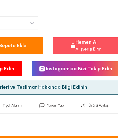
Hemen Al
Sepete Ekle
Alışverişi Bitir
p Edin
Instagram’da Bizi Takip Edin
leri ve Teslimat Hakkında Bilgi Edinin
Fiyat Alarmı
Yorum Yap
Ürünü Paylaş