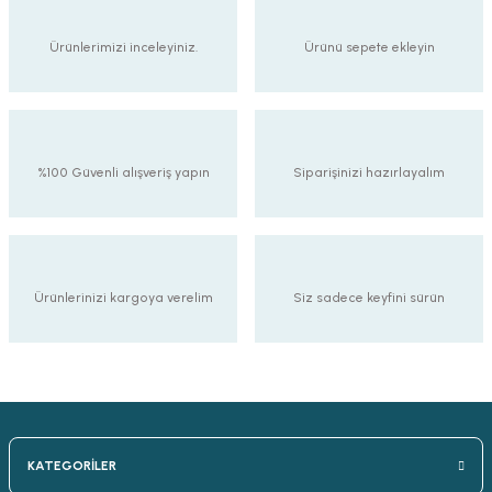
Ürünlerimizi inceleyiniz.
Ürünü sepete ekleyin
%100 Güvenli alışveriş yapın
Siparişinizi hazırlayalım
Ürünlerinizi kargoya verelim
Siz sadece keyfini sürün
KATEGORİLER