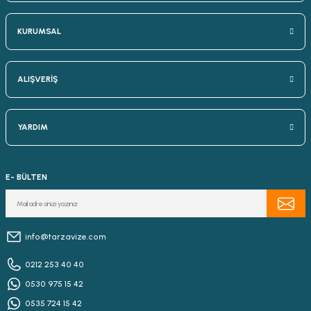
KURUMSAL
ALIŞVERİŞ
YARDIM
E- BÜLTEN
info@tarzavize.com
0212 253 40 40
0530 975 15 42
0535 724 15 42