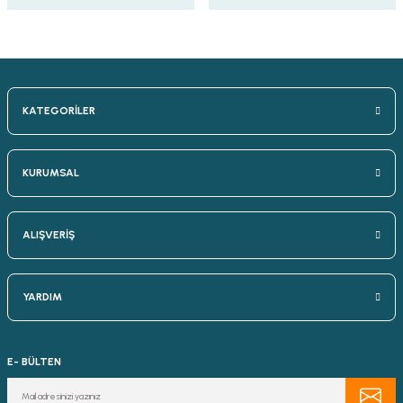
KATEGORİLER
KURUMSAL
ALIŞVERİŞ
YARDIM
E- BÜLTEN