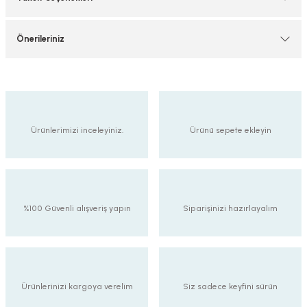
Önerileriniz
Ürünlerimizi inceleyiniz.
Ürünü sepete ekleyin
%100 Güvenli alışveriş yapın
Siparişinizi hazırlayalım
Ürünlerinizi kargoya verelim
Siz sadece keyfini sürün