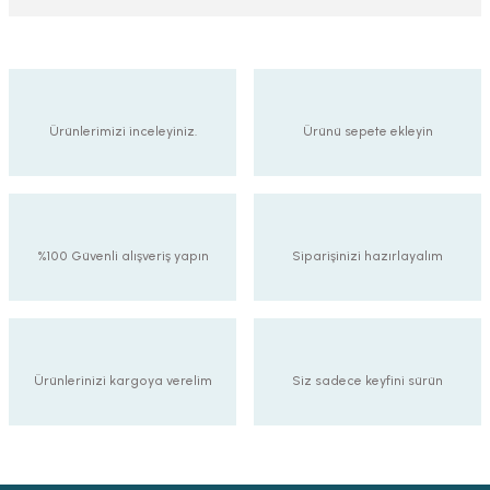
Ürünlerimizi inceleyiniz.
Ürünü sepete ekleyin
%100 Güvenli alışveriş yapın
Siparişinizi hazırlayalım
Ürünlerinizi kargoya verelim
Siz sadece keyfini sürün