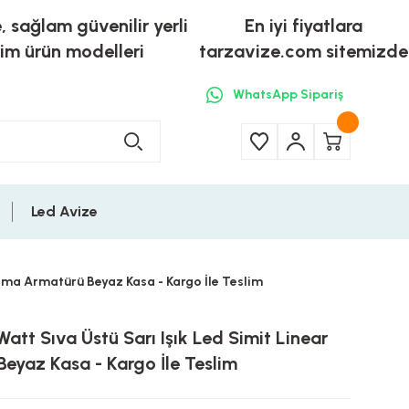
e, sağlam güvenilir yerli
En iyi fiyatlara
tim ürün modelleri
tarzavize.com sitemizde
WhatsApp Sipariş
Led Avize
atma Armatürü Beyaz Kasa - Kargo İle Teslim
att Sıva Üstü Sarı Işık Led Simit Linear
eyaz Kasa - Kargo İle Teslim