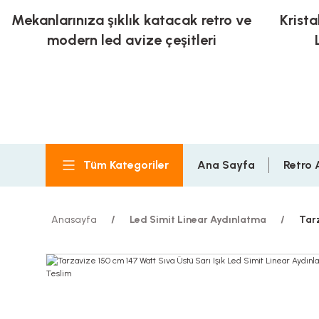
Mekanlarınıza şıklık katacak retro ve
Krista
modern led avize çeşitleri
Tüm Kategoriler
Ana Sayfa
Retro 
Anasayfa
Led Simit Linear Aydınlatma
Tarz