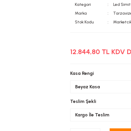
Kategori
Led Simit
Marka
Tarzaviz
Stok Kodu
Marketci
12.844,80 TL KDV 
Kasa Rengi
Teslim Şekli