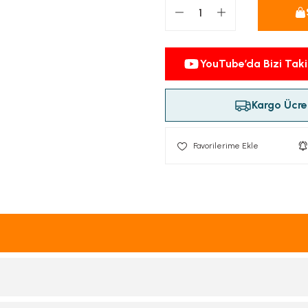
YouTube’da Bizi Taki
Kargo Ücret