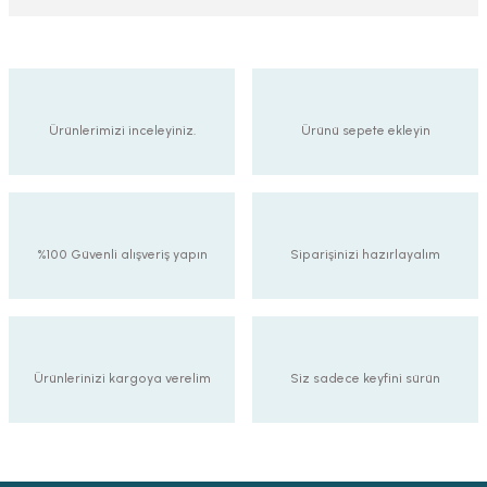
Ürünlerimizi inceleyiniz.
Ürünü sepete ekleyin
%100 Güvenli alışveriş yapın
Siparişinizi hazırlayalım
Ürünlerinizi kargoya verelim
Siz sadece keyfini sürün