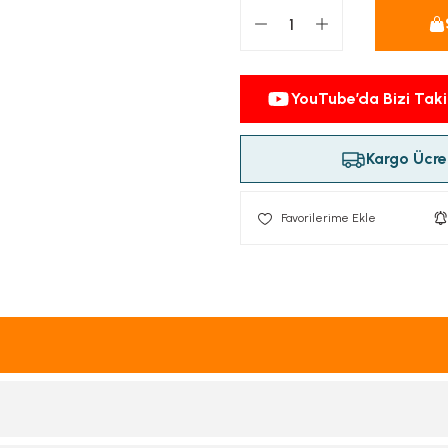
YouTube’da Bizi Taki
Kargo Ücret