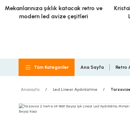
Mekanlarınıza şıklık katacak retro ve
Krista
modern led avize çeşitleri
Tüm Kategoriler
Ana Sayfa
Retro 
Anasayfa
Led Linear Aydınlatma
Tarzavize