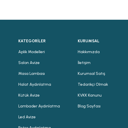
KATEGORİLER
KURUMSAL
Aplik Modelleri
Hakkımızda
Salon Avize
İletişim
Masa Lambası
Kurumsal Satış
Halat Aydınlatma
Tedarikçi Olmak
Kütük Avize
KVKK Kanunu
Lambader Aydınlatma
Blog Sayfası
Led Avize
Retro Aydınlatma