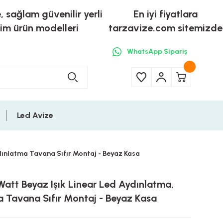
e, sağlam güvenilir yerli
En iyi fiyatlara
tim ürün modelleri
tarzavize.com sitemizde
WhatsApp Sipariş
Led Avize
dınlatma Tavana Sıfır Montaj - Beyaz Kasa
att Beyaz Işık Linear Led Aydınlatma,
 Tavana Sıfır Montaj - Beyaz Kasa