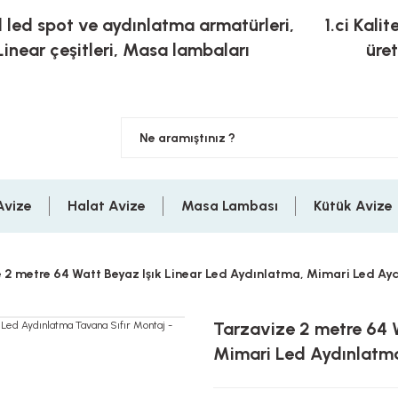
l led spot ve aydınlatma armatürleri,
1.ci Kalit
Linear çeşitleri, Masa lambaları
üre
Avize
Halat Avize
Masa Lambası
Kütük Avize
 2 metre 64 Watt Beyaz Işık Linear Led Aydınlatma, Mimari Led Ay
Tarzavize 2 metre 64 W
Mimari Led Aydınlatma