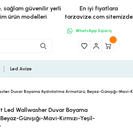
e, sağlam güvenilir yerli
En iyi fiyatlara
tim ürün modelleri
tarzavize.com sitemizde
WhatsApp Sipariş
Led Avize
sher Duvar Boyama Aydınlatma Armatürü, Beyaz-Günışığı-Mavi-K
t Led Wallwasher Duvar Boyama
Beyaz-Günışığı-Mavi-Kırmızı-Yeşil-
r