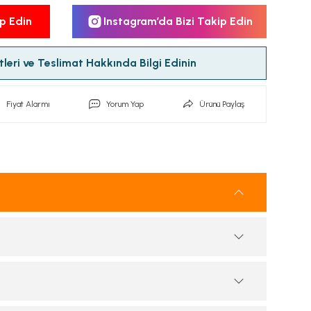
p Edin
Instagram’da Bizi Takip Edin
leri ve Teslimat Hakkında Bilgi Edinin
Fiyat Alarmı
Yorum Yap
Ürünü Paylaş