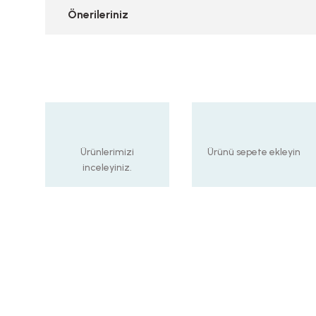
Önerileriniz
Ürünlerimizi
Ürünü sepete ekleyin
inceleyiniz.