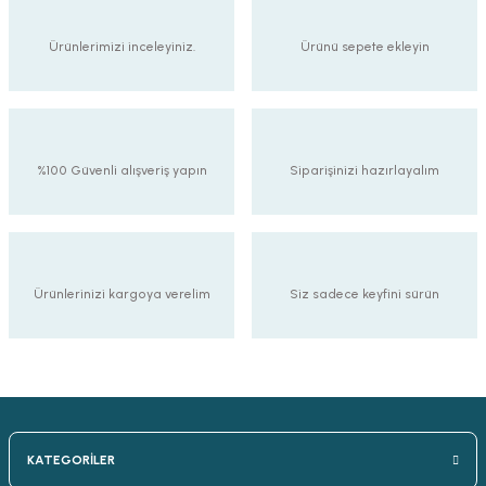
Ürünlerimizi inceleyiniz.
Ürünü sepete ekleyin
%100 Güvenli alışveriş yapın
Siparişinizi hazırlayalım
Ürünlerinizi kargoya verelim
Siz sadece keyfini sürün
KATEGORİLER