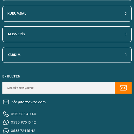
KURUMSAL
ALIŞVERİŞ
YARDIM
E- BÜLTEN
info@tarzavize.com
0212 253 40 40
0530 975 15 42
0535 724 15 42