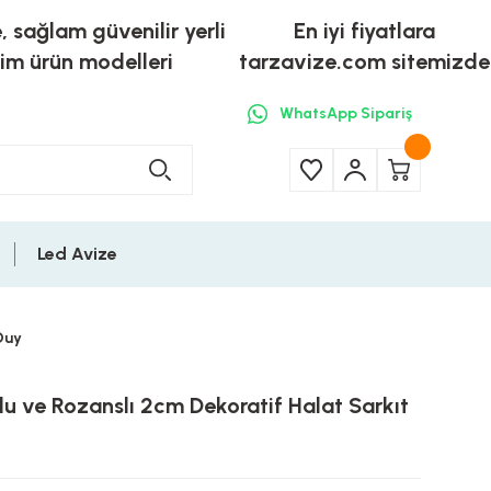
e, sağlam güvenilir yerli
En iyi fiyatlara
tim ürün modelleri
tarzavize.com sitemizde
WhatsApp Sipariş
Led Avize
Duy
u ve Rozanslı 2cm Dekoratif Halat Sarkıt