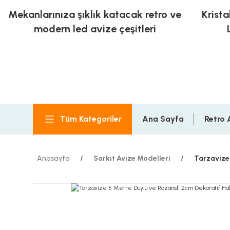
Mekanlarınıza şıklık katacak retro ve
Krista
modern led avize çeşitleri
Tüm Kategoriler
Ana Sayfa
Retro 
Anasayfa
Sarkıt Avize Modelleri
Tarzavize 