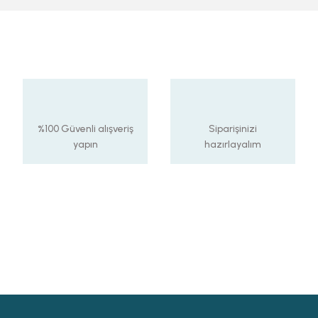
%100 Güvenli alışveriş
Siparişinizi
yapın
hazırlayalım