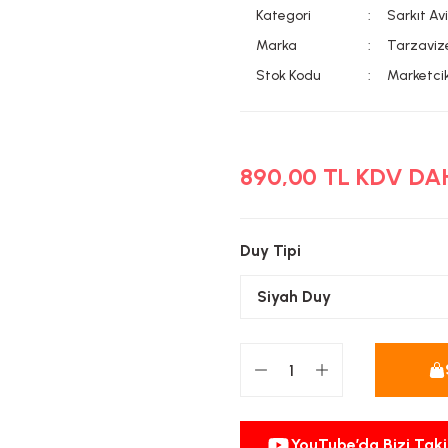
Kategori
Sarkıt Av
Marka
Tarzaviz
Stok Kodu
Marketc
890,00 TL KDV DA
Duy Tipi
YouTube’da Bizi Taki