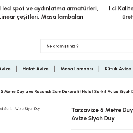
l led spot ve aydınlatma armatürleri,
1.ci Kalit
Linear çeşitleri, Masa lambaları
üre
Avize
Halat Avize
Masa Lambası
Kütük Avize
5 Metre Duylu ve Rozanslı 2cm Dekoratif Halat Sarkıt Avize Siyah 
Tarzavize 5 Metre Duyl
Avize Siyah Duy