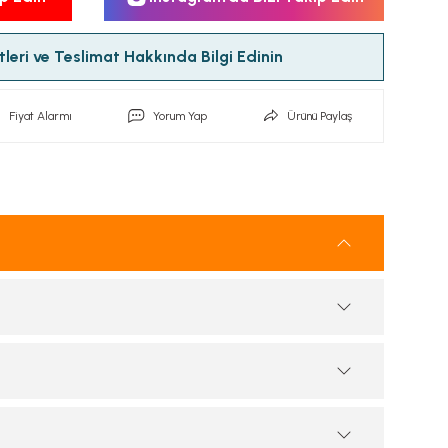
leri ve Teslimat Hakkında Bilgi Edinin
Fiyat Alarmı
Yorum Yap
Ürünü Paylaş