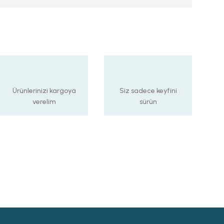
Ürünlerinizi kargoya
Siz sadece keyfini
verelim
sürün