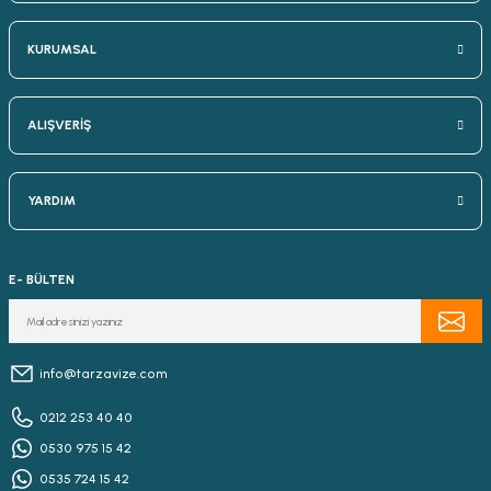
KURUMSAL
ALIŞVERİŞ
YARDIM
E- BÜLTEN
info@tarzavize.com
0212 253 40 40
0530 975 15 42
0535 724 15 42