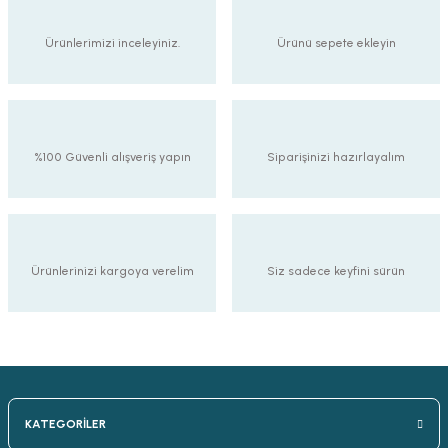
Ürünlerimizi inceleyiniz.
Ürünü sepete ekleyin
%100 Güvenli alışveriş yapın
Siparişinizi hazırlayalım
Ürünlerinizi kargoya verelim
Siz sadece keyfini sürün
KATEGORİLER