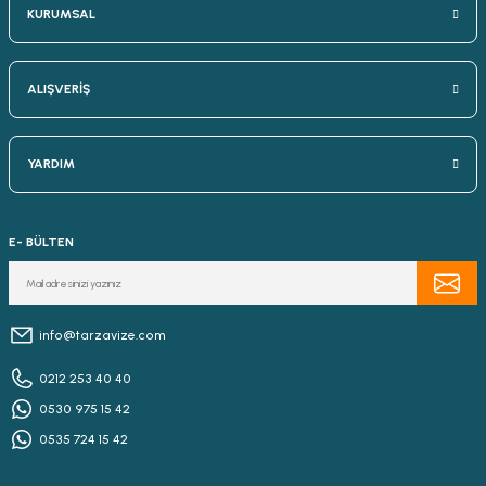
KURUMSAL
ALIŞVERİŞ
YARDIM
E- BÜLTEN
info@tarzavize.com
0212 253 40 40
0530 975 15 42
0535 724 15 42