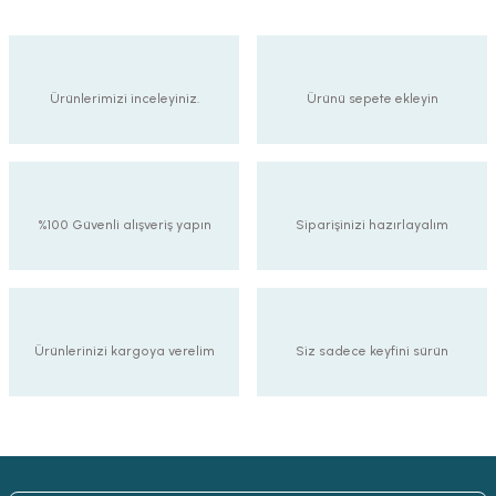
Ürünlerimizi inceleyiniz.
Ürünü sepete ekleyin
%100 Güvenli alışveriş yapın
Siparişinizi hazırlayalım
Ürünlerinizi kargoya verelim
Siz sadece keyfini sürün