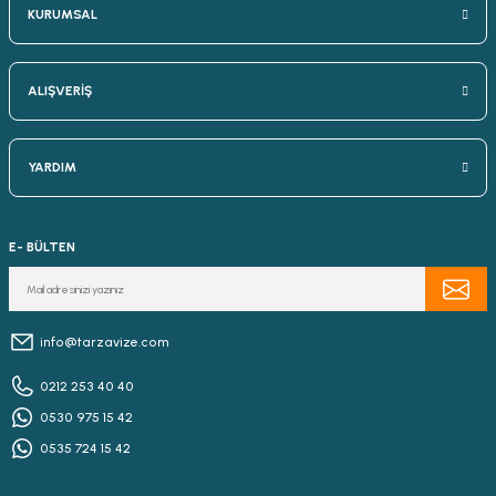
KURUMSAL
ALIŞVERİŞ
YARDIM
E- BÜLTEN
info@tarzavize.com
0212 253 40 40
0530 975 15 42
0535 724 15 42