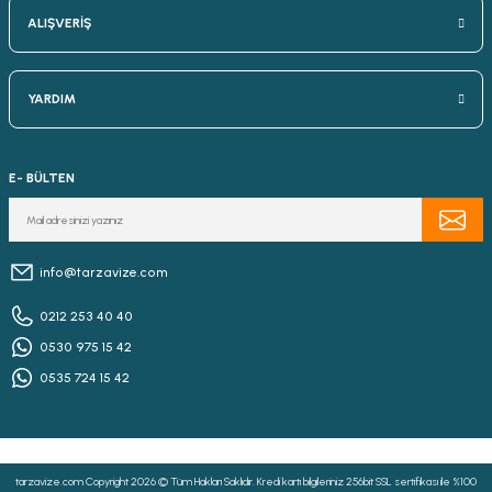
ALIŞVERİŞ
YARDIM
E- BÜLTEN
info@tarzavize.com
0212 253 40 40
0530 975 15 42
0535 724 15 42
tarzavize.com Copyright 2026 © Tüm Hakları Saklıdır. Kredi kartı bilgileriniz 256bit SSL sertifikası ile %100