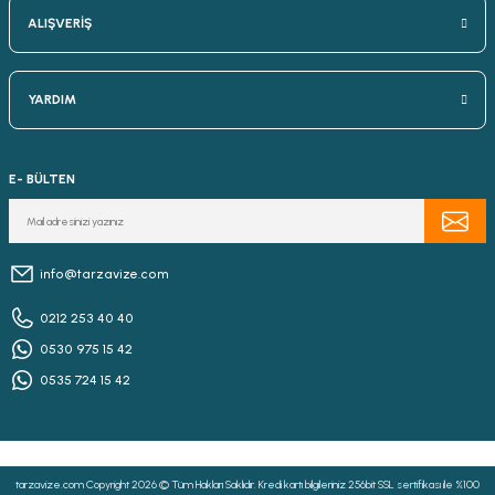
ALIŞVERİŞ
YARDIM
E- BÜLTEN
info@tarzavize.com
0212 253 40 40
0530 975 15 42
0535 724 15 42
tarzavize.com Copyright 2026 © Tüm Hakları Saklıdır. Kredi kartı bilgileriniz 256bit SSL sertifikası ile %100