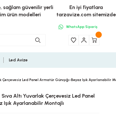
e, sağlam güvenilir yerli
En iyi fiyatlara
tim ürün modelleri
tarzavize.com sitemizde
WhatsApp Sipariş
Led Avize
 Çerçevesiz Led Panel Armatür Günışığı-Beyaz Işık Ayarlanabilir Mo
Sıva Altı Yuvarlak Çerçevesiz Led Panel
 Işık Ayarlanabilir Montajlı