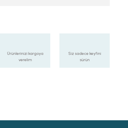
Ürünlerinizi kargoya
Siz sadece keyfini
verelim
sürün