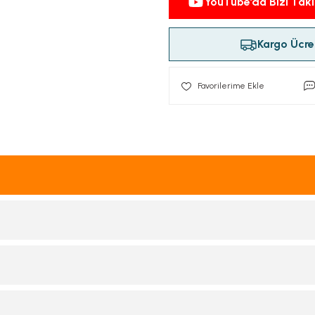
YouTube’da Bizi Taki
Kargo Ücret