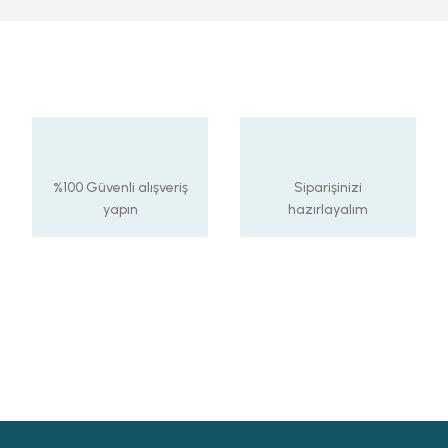
%100 Güvenli alışveriş
Siparişinizi
yapın
hazırlayalım