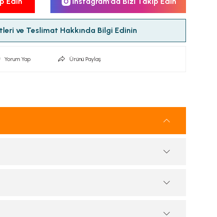
p Edin
Instagram’da Bizi Takip Edin
leri ve Teslimat Hakkında Bilgi Edinin
Yorum Yap
Ürünü Paylaş