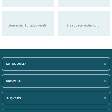
Ürünlerinizi kargoya verelim
Siz sadece keyfini sürün
KATEGORİLER
KURUMSAL
ALIŞVERİŞ