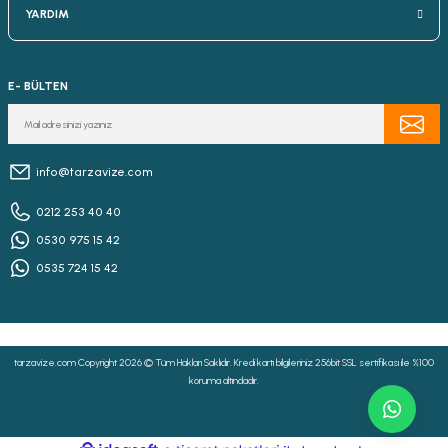
YARDIM
E- BÜLTEN
info@tarzavize.com
0212 253 40 40
0530 975 15 42
0535 724 15 42
tarzavize.com Copyright 2026 © Tüm Hakları Saklıdır. Kredi kartı bilgileriniz 256bit SSL sertifikası ile %100
koruma altındadır.