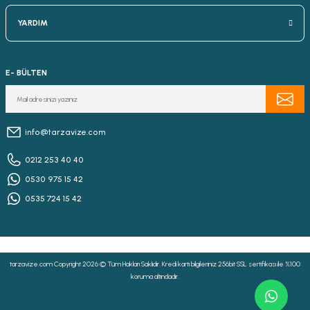
YARDIM
E- BÜLTEN
info@tarzavize.com
0212 253 40 40
0530 975 15 42
0535 724 15 42
tarzavize.com Copyright 2026 © Tüm Hakları Saklıdır. Kredi kartı bilgileriniz 256bit SSL sertifikası ile %100
koruma altındadır.