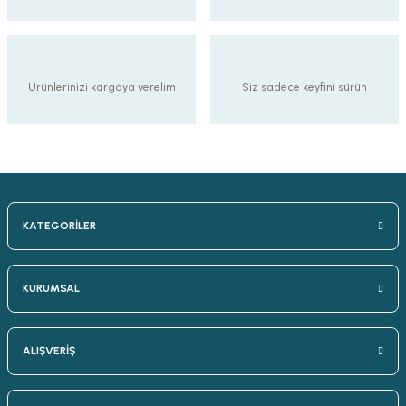
Ürünlerinizi kargoya verelim
Siz sadece keyfini sürün
KATEGORİLER
KURUMSAL
ALIŞVERİŞ