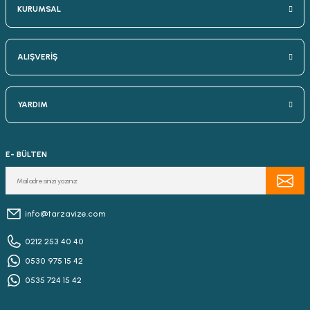
KURUMSAL
ALIŞVERİŞ
YARDIM
E- BÜLTEN
info@tarzavize.com
0212 253 40 40
0530 975 15 42
0535 724 15 42