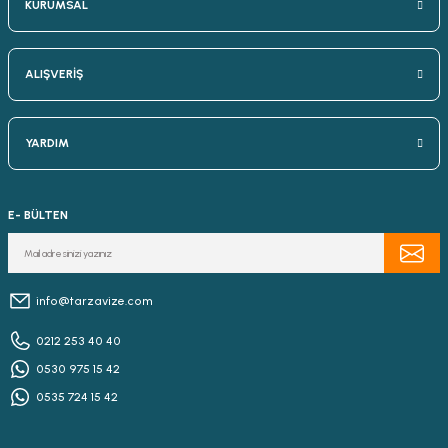
KURUMSAL
ALIŞVERİŞ
YARDIM
E- BÜLTEN
info@tarzavize.com
0212 253 40 40
0530 975 15 42
0535 724 15 42