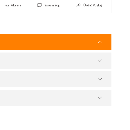
Fiyat Alarmı
Yorum Yap
Ürünü Paylaş