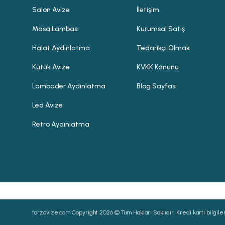
Salon Avize
İletişim
Masa Lambası
Kurumsal Satış
Halat Aydınlatma
Tedarikçi Olmak
Kütük Avize
KVKK Kanunu
Lambader Aydınlatma
Blog Sayfası
Led Avize
Retro Aydınlatma
tarzavize.com Copyright 2026 © Tüm Hakları Saklıdır. Kredi kartı bilgileri