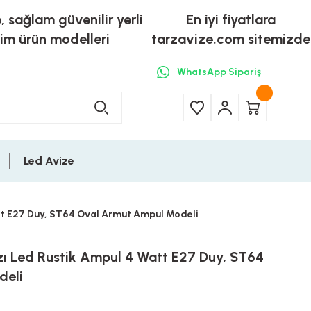
e, sağlam güvenilir yerli
En iyi fiyatlara
tim ürün modelleri
tarzavize.com sitemizde
WhatsApp Sipariş
Led Avize
att E27 Duy, ST64 Oval Armut Ampul Modeli
ızı Led Rustik Ampul 4 Watt E27 Duy, ST64
deli