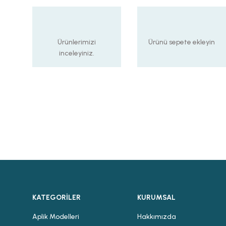
Ürünlerimizi
Ürünü sepete ekleyin
inceleyiniz.
KATEGORİLER
KURUMSAL
Aplik Modelleri
Hakkımızda