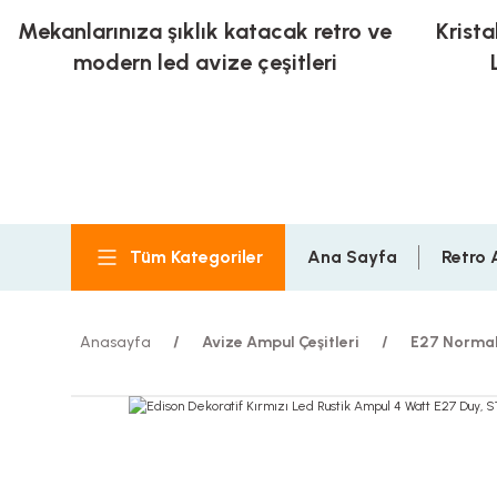
Mekanlarınıza şıklık katacak retro ve
Krista
modern led avize çeşitleri
Tüm Kategoriler
Ana Sayfa
Retro 
Anasayfa
Avize Ampul Çeşitleri
E27 Normal