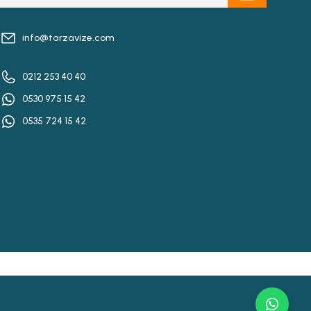
info@tarzavize.com
0212 253 40 40
0530 975 15 42
0535 724 15 42