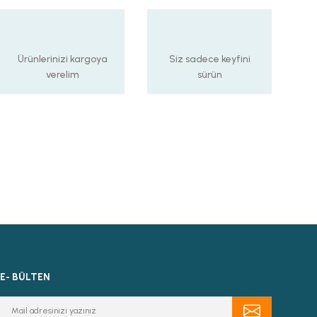
Ürünlerinizi kargoya
Siz sadece keyfini
verelim
sürün
E- BÜLTEN