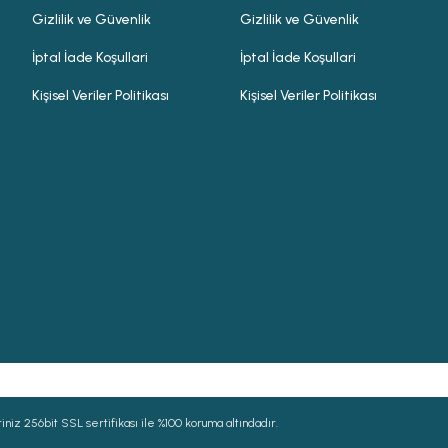
Gizlilik ve Güvenlik
Gizlilik ve Güvenlik
İptal İade Koşullari
İptal İade Koşullari
Kişisel Veriler Politikası
Kişisel Veriler Politikası
niz 256bit SSL sertifikası ile %100 koruma altındadır.