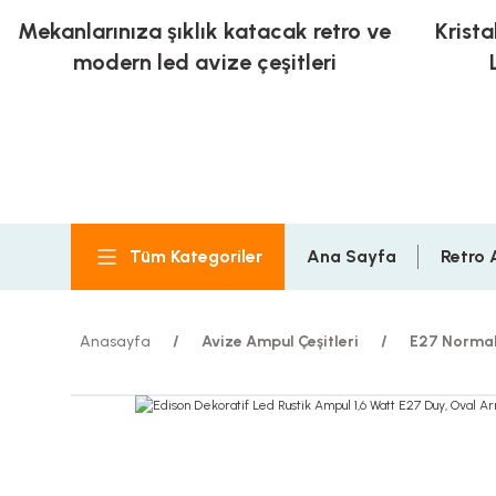
Mekanlarınıza şıklık katacak retro ve
Krista
modern led avize çeşitleri
Tüm Kategoriler
Ana Sayfa
Retro 
Anasayfa
Avize Ampul Çeşitleri
E27 Normal