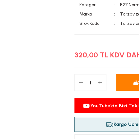
Kategori
E27 Norm
Marka
Tarzaviz
Stok Kodu
Tarzaviz
320,00 TL KDV DA
YouTube’da Bizi Taki
Kargo Ücret