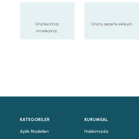
Ürünlerimizi
Ürünü sepete ekleyin
inceleyiniz.
KATEGORİLER
KURUMSAL
Aplik Modelleri
Hakkımızda