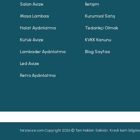
Salon Avize
İletişim
Masa Lambası
Kurumsal Satış
Halat Aydınlatma
Tedarikçi Olmak
Kütük Avize
KVKK Kanunu
Lambader Aydınlatma
Blog Sayfası
Led Avize
Retro Aydınlatma
tarzavize.com Copyright 2026 © Tüm Hakları Saklıdır. Kredi kartı bilgileri