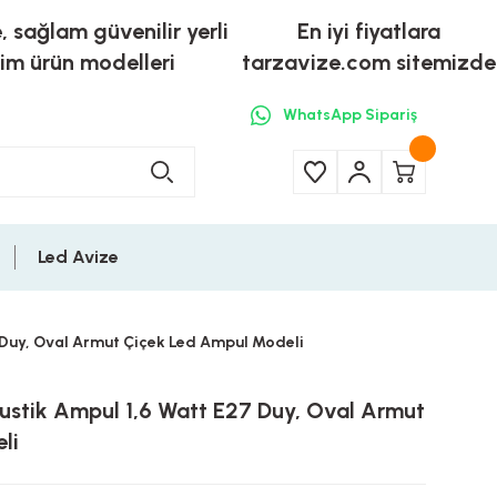
e, sağlam güvenilir yerli
En iyi fiyatlara
tim ürün modelleri
tarzavize.com sitemizde
WhatsApp Sipariş
Led Avize
 Duy, Oval Armut Çiçek Led Ampul Modeli
Rustik Ampul 1,6 Watt E27 Duy, Oval Armut
li