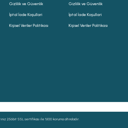
Gizlilik ve Güvenlik
Gizlilik ve Güvenlik
İptal İade Koşullari
İptal İade Koşullari
Kişisel Veriler Politikası
Kişisel Veriler Politikası
niz 256bit SSL sertifikası ile %100 koruma altındadır.