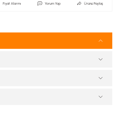
Fiyat Alarmı
Yorum Yap
Ürünü Paylaş