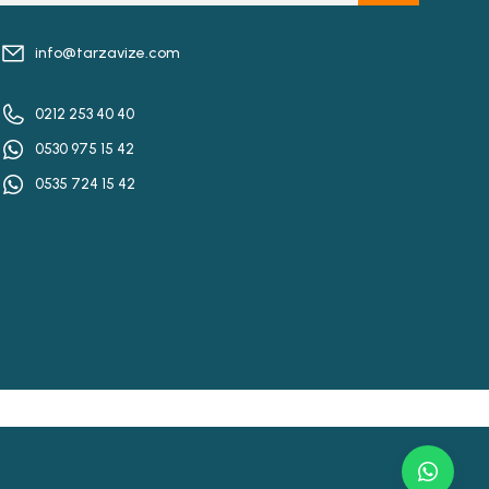
info@tarzavize.com
0212 253 40 40
0530 975 15 42
0535 724 15 42