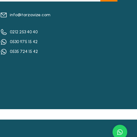
info@tarzavize.com
0212 253 40 40
0530 975 15 42
0535 724 15 42