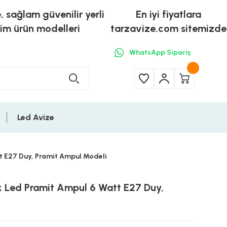
e, sağlam güvenilir yerli
En iyi fiyatlara
tim ürün modelleri
tarzavize.com sitemizde
WhatsApp Sipariş
Led Avize
t E27 Duy, Pramit Ampul Modeli
ik Led Pramit Ampul 6 Watt E27 Duy,