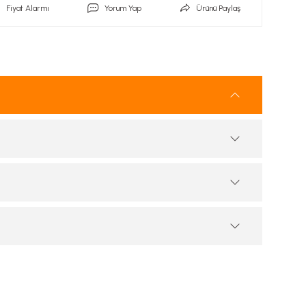
Fiyat Alarmı
Yorum Yap
Ürünü Paylaş