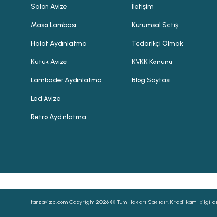
Salon Avize
İletişim
Masa Lambası
Kurumsal Satış
Halat Aydınlatma
Tedarikçi Olmak
Kütük Avize
KVKK Kanunu
Lambader Aydınlatma
Blog Sayfası
Led Avize
Retro Aydınlatma
tarzavize.com Copyright 2026 © Tüm Hakları Saklıdır. Kredi kartı bilgileri