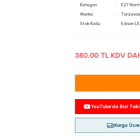
Kategori
E27 Norm
Marka
Tarzaviz
Stok Kodu
Edison L
380,00 TL KDV DA
YouTube’da Bizi Taki
Kargo Ücret