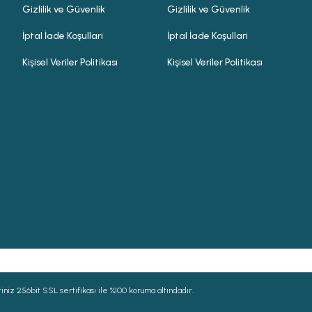
Gizlilik ve Güvenlik
Gizlilik ve Güvenlik
İptal İade Koşullari
İptal İade Koşullari
Kişisel Veriler Politikası
Kişisel Veriler Politikası
niz 256bit SSL sertifikası ile %100 koruma altındadır.