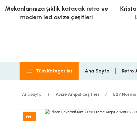
Mekanlarınıza şıklık katacak retro ve
Krista
modern led avize çeşitleri
Tüm Kategoriler
Ana Sayfa
Retro 
Anasayfa
Avize Ampul Çeşitleri
E27 Normal
Yeni