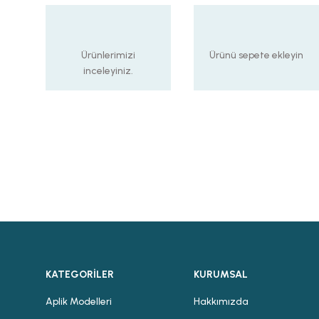
Ürünlerimizi
Ürünü sepete ekleyin
inceleyiniz.
KATEGORİLER
KURUMSAL
Aplik Modelleri
Hakkımızda