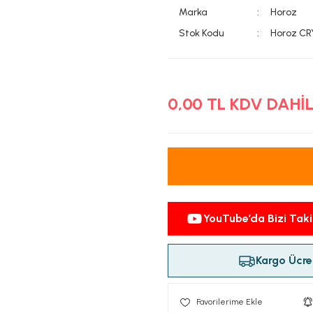
Marka
Horoz
Stok Kodu
Horoz C
0,00 TL KDV DAHİ
YouTube’da Bizi Taki
Kargo Ücret