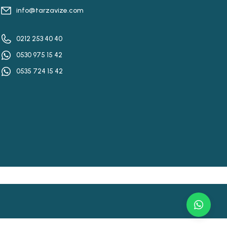
info@tarzavize.com
0212 253 40 40
0530 975 15 42
0535 724 15 42