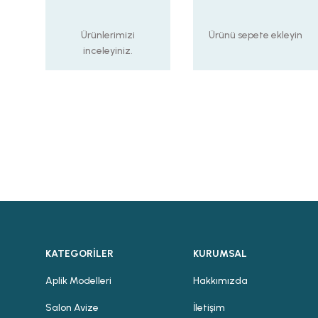
Ürünlerimizi
Ürünü sepete ekleyin
inceleyiniz.
KATEGORİLER
KURUMSAL
Aplik Modelleri
Hakkımızda
Salon Avize
İletişim