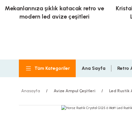
Mekanlarınıza şıklık katacak retro ve
Krista
modern led avize çeşitleri
Tüm Kategoriler
Ana Sayfa
Retro 
Anasayfa
Avize Ampul Çeşitleri
Led Rustik