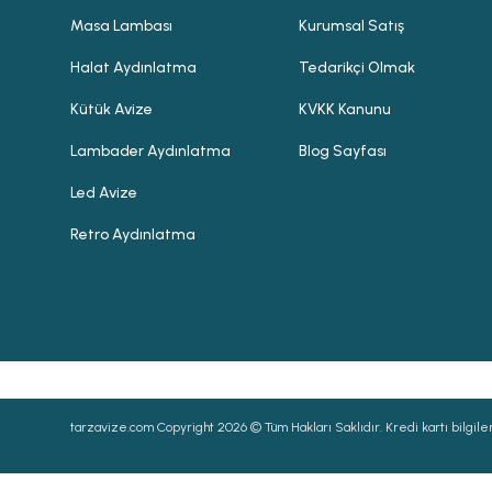
Masa Lambası
Kurumsal Satış
Halat Aydınlatma
Tedarikçi Olmak
Kütük Avize
KVKK Kanunu
Lambader Aydınlatma
Blog Sayfası
Led Avize
Retro Aydınlatma
tarzavize.com Copyright 2026 © Tüm Hakları Saklıdır. Kredi kartı bilgileri