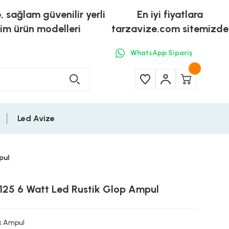
e, sağlam güvenilir yerli
En iyi fiyatlara
tim ürün modelleri
tarzavize.com sitemizde
WhatsApp Sipariş
Led Avize
pul
G125 6 Watt Led Rustik Glop Ampul
ik Ampul