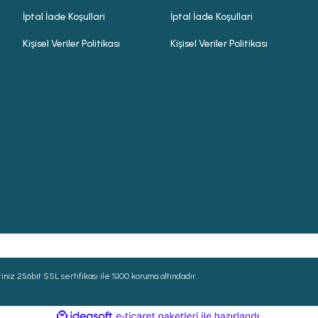
İptal İade Koşullari
İptal İade Koşullari
Kişisel Veriler Politikası
Kişisel Veriler Politikası
niz 256bit SSL sertifikası ile %100 koruma altındadır.
ile
ideasoft
e-