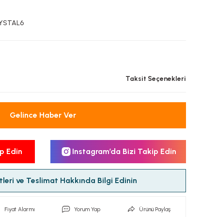
RYSTAL6
L
Taksit Seçenekleri
Gelince Haber Ver
p Edin
Instagram’da Bizi Takip Edin
leri ve Teslimat Hakkında Bilgi Edinin
Fiyat Alarmı
Yorum Yap
Ürünü Paylaş