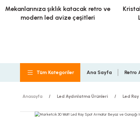
Mekanlarınıza şıklık katacak retro ve
Krista
modern led avize çeşitleri
Tüm Kategoriler
Ana Sayfa
Retro 
Anasayfa
Led Aydınlatma Ürünleri
Led Ray