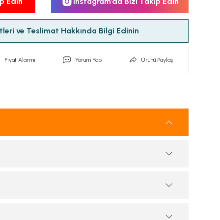
p Edin
Instagram’da Bizi Takip Edin
leri ve Teslimat Hakkında Bilgi Edinin
Fiyat Alarmı
Yorum Yap
Ürünü Paylaş