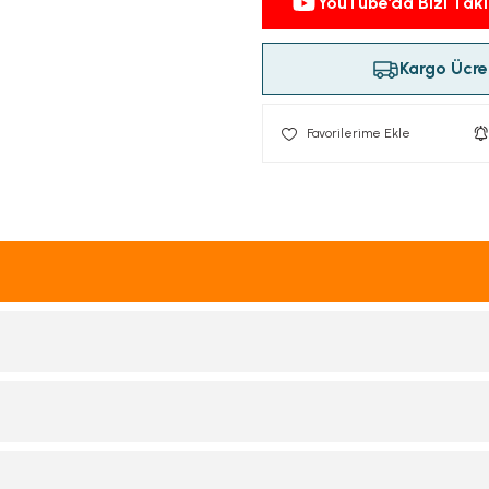
YouTube’da Bizi Taki
Kargo Ücret