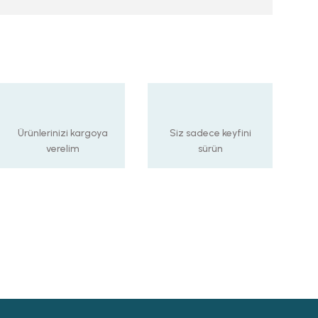
Ürünlerinizi kargoya
Siz sadece keyfini
verelim
sürün