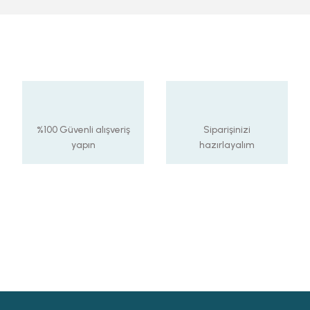
%100 Güvenli alışveriş
Siparişinizi
yapın
hazırlayalım