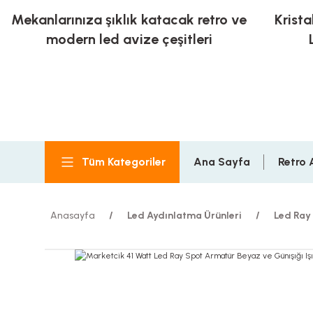
Mekanlarınıza şıklık katacak retro ve
Krista
modern led avize çeşitleri
Tüm Kategoriler
Ana Sayfa
Retro 
Anasayfa
Led Aydınlatma Ürünleri
Led Ray