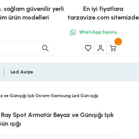
e, sağlam güvenilir yerli
En iyi fiyatlara
tim ürün modelleri
tarzavize.com sitemizde
WhatsApp Sipariş
Led Avize
z ve Günışığı Işık Osram-Samsung Led Gün ışığı
Ray Spot Armatür Beyaz ve Günışığı Işık
n ışığı