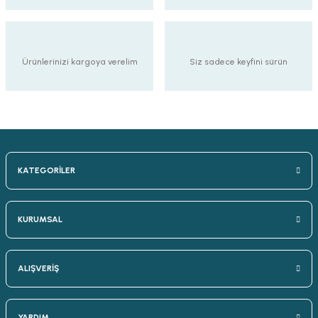
Ürünlerinizi kargoya verelim
Siz sadece keyfini sürün
KATEGORİLER
KURUMSAL
ALIŞVERİŞ
YARDIM