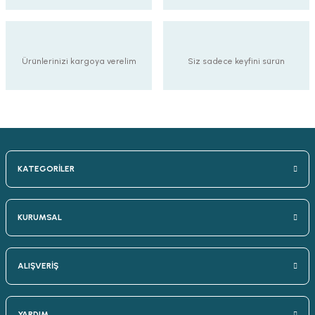
Ürünlerinizi kargoya verelim
Siz sadece keyfini sürün
KATEGORİLER
KURUMSAL
ALIŞVERİŞ
YARDIM