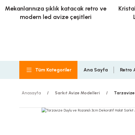
Mekanlarınıza şıklık katacak retro ve
Krista
modern led avize çeşitleri
Tüm Kategoriler
Ana Sayfa
Retro 
Anasayfa
Sarkıt Avize Modelleri
Tarzavize