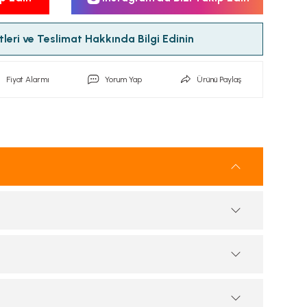
leri ve Teslimat Hakkında Bilgi Edinin
Fiyat Alarmı
Yorum Yap
Ürünü Paylaş