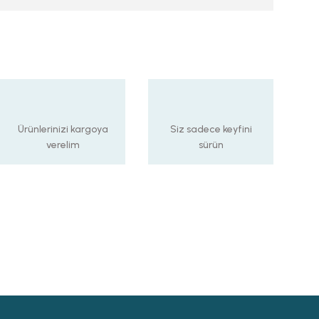
Ürünlerinizi kargoya
Siz sadece keyfini
verelim
sürün