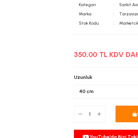
Kategori
Sarkıt Av
Marka
Tarzaviz
Stok Kodu
Marketci
350,00 TL KDV DA
Uzunluk
YouTube’da Bizi Taki