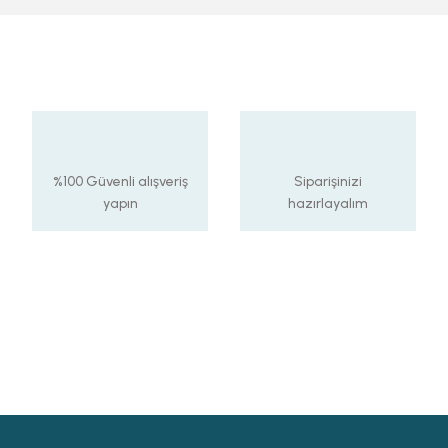
%100 Güvenli alışveriş
Siparişinizi
yapın
hazırlayalım