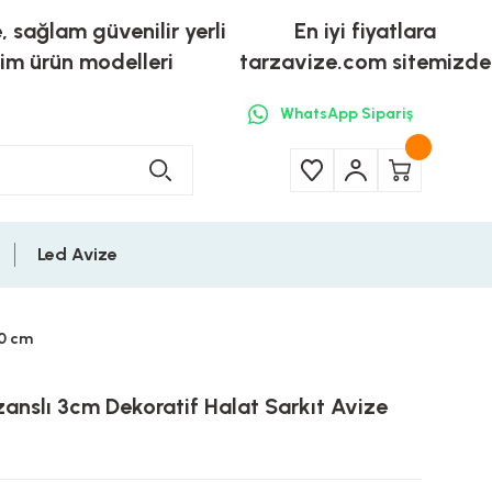
e, sağlam güvenilir yerli
En iyi fiyatlara
tim ürün modelleri
tarzavize.com sitemizde
WhatsApp Sipariş
Led Avize
40 cm
anslı 3cm Dekoratif Halat Sarkıt Avize