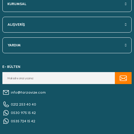
KURUMSAL
ALIŞVERİŞ
YARDIM
E- BÜLTEN
info@tarzavize.com
0212 253 40 40
0530 975 15 42
0535 724 15 42