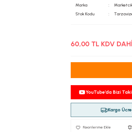
Marka
Marketci
Stok Kodu
Tarzaviz
60,00 TL KDV DAH
YouTube’da Bizi Taki
Kargo Ücret