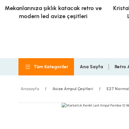
Mekanlarınıza şıklık katacak retro ve
Krista
modern led avize çeşitleri
Tüm Kategoriler
Ana Sayfa
Retro 
Anasayfa
Avize Ampul Çeşitleri
E27 Normal