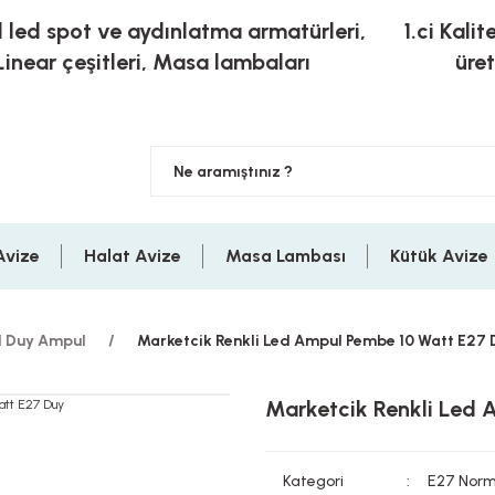
l led spot ve aydınlatma armatürleri,
1.ci Kalit
Linear çeşitleri, Masa lambaları
üre
Avize
Halat Avize
Masa Lambası
Kütük Avize
 Duy Ampul
Marketcik Renkli Led Ampul Pembe 10 Watt E27 
Marketcik Renkli Led
Kategori
E27 Norm