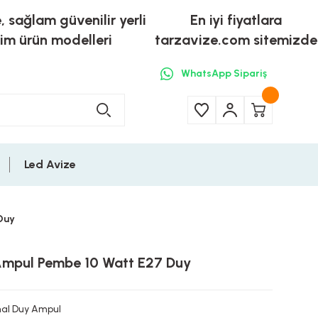
e, sağlam güvenilir yerli
En iyi fiyatlara
tim ürün modelleri
tarzavize.com sitemizde
WhatsApp Sipariş
Led Avize
Duy
 Ampul Pembe 10 Watt E27 Duy
al Duy Ampul