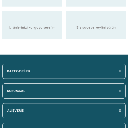
Ürünlerinizi kargoya verelim
Siz sadece keyfini sürün
KATEGORİLER
KURUMSAL
ALIŞVERİŞ