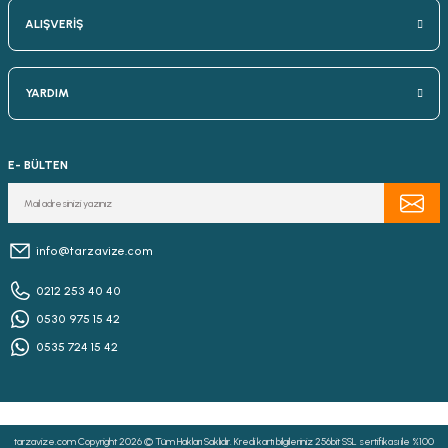
ALIŞVERİŞ
YARDIM
E- BÜLTEN
info@tarzavize.com
0212 253 40 40
0530 975 15 42
0535 724 15 42
tarzavize.com Copyright 2026 © Tüm Hakları Saklıdır. Kredi kartı bilgileriniz 256bit SSL sertifikası ile %100