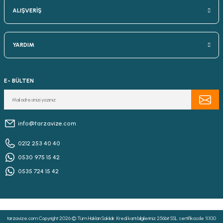
ALIŞVERİŞ
YARDIM
E- BÜLTEN
info@tarzavize.com
0212 253 40 40
0530 975 15 42
0535 724 15 42
tarzavize.com Copyright 2026 © Tüm Hakları Saklıdır. Kredi kartı bilgileriniz 256bit SSL sertifikası ile %100