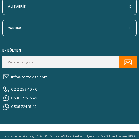
ALIŞVERİŞ
YARDIM
E- BÜLTEN
info@tarzavize.com
0212 253 40 40
0530 975 15 42
0535 724 15 42
tarzavize.com Copyright 2026 © Tüm Hakları Saklıdır. Kredi kartı bilgileriniz 256bit SSL sertifikası ile %100