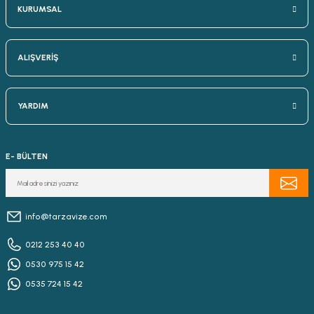
KURUMSAL
ALIŞVERİŞ
YARDIM
E- BÜLTEN
info@tarzavize.com
0212 253 40 40
0530 975 15 42
0535 724 15 42