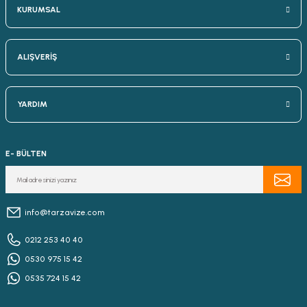
KURUMSAL
ALIŞVERİŞ
YARDIM
E- BÜLTEN
info@tarzavize.com
0212 253 40 40
0530 975 15 42
0535 724 15 42