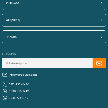
KURUMSAL
ALIŞVERİŞ
YARDIM
E- BÜLTEN
info@tarzavize.com
0212 253 40 40
0530 975 15 42
0535 724 15 42