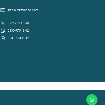
info@tarzavize.com
0212 253 40 40
0530 975 15 42
0535 724 15 42