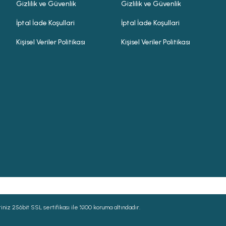
Gizlilik ve Güvenlik
Gizlilik ve Güvenlik
İptal İade Koşullari
İptal İade Koşullari
Kişisel Veriler Politikası
Kişisel Veriler Politikası
niz 256bit SSL sertifikası ile %100 koruma altındadır.