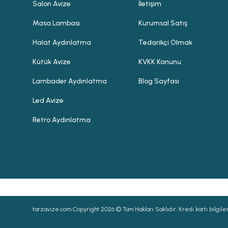
Salon Avize
İletişim
Masa Lambası
Kurumsal Satış
Halat Aydınlatma
Tedarikçi Olmak
Kütük Avize
KVKK Kanunu
Lambader Aydınlatma
Blog Sayfası
Led Avize
Retro Aydınlatma
tarzavize.com Copyright 2026 © Tüm Hakları Saklıdır. Kredi kartı bilgileri