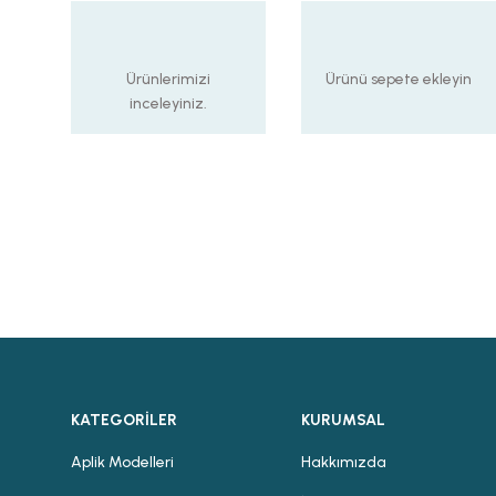
Ürünlerimizi
Ürünü sepete ekleyin
inceleyiniz.
KATEGORİLER
KURUMSAL
Aplik Modelleri
Hakkımızda