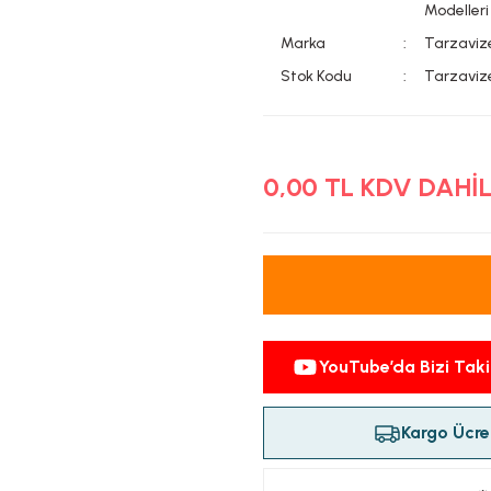
Modelleri
Marka
Tarzaviz
Stok Kodu
Tarzaviz
0,00 TL KDV DAHİ
YouTube’da Bizi Taki
Kargo Ücret