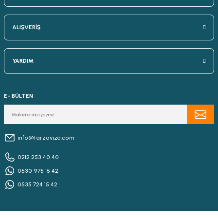
ALIŞVERİŞ
YARDIM
E- BÜLTEN
info@tarzavize.com
0212 253 40 40
0530 975 15 42
0535 724 15 42