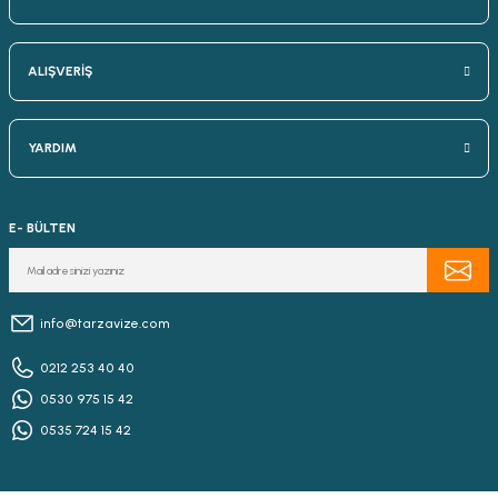
ALIŞVERİŞ
YARDIM
E- BÜLTEN
info@tarzavize.com
0212 253 40 40
0530 975 15 42
0535 724 15 42