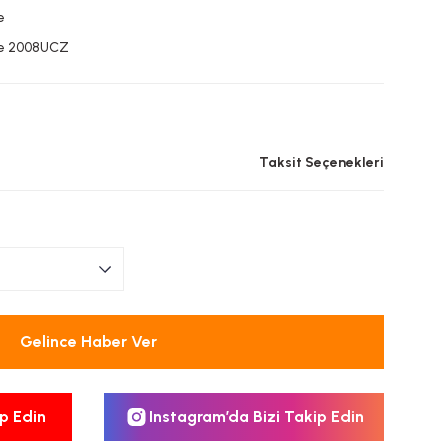
e
ze 2008UCZ
L
Taksit Seçenekleri
Gelince Haber Ver
p Edin
Instagram’da Bizi Takip Edin