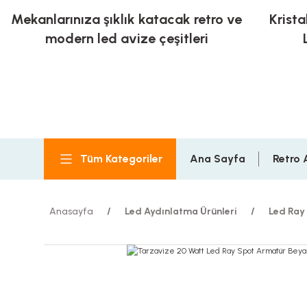
Mekanlarınıza şıklık katacak retro ve
Krista
modern led avize çeşitleri
Tüm Kategoriler
Ana Sayfa
Retro 
Anasayfa
Led Aydınlatma Ürünleri
Led Ray