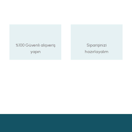
%100 Güvenli alışveriş
Siparişinizi
yapın
hazırlayalım