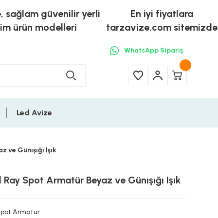
e, sağlam güvenilir yerli
En iyi fiyatlara
tim ürün modelleri
tarzavize.com sitemizde
WhatsApp Sipariş
Led Avize
 ve Günışığı Işık
 Ray Spot Armatür Beyaz ve Günışığı Işık
Spot Armatür