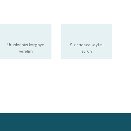
Ürünlerinizi kargoya
Siz sadece keyfini
verelim
sürün