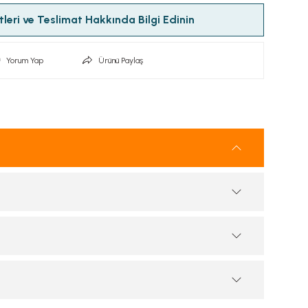
leri ve Teslimat Hakkında Bilgi Edinin
Yorum Yap
Ürünü Paylaş