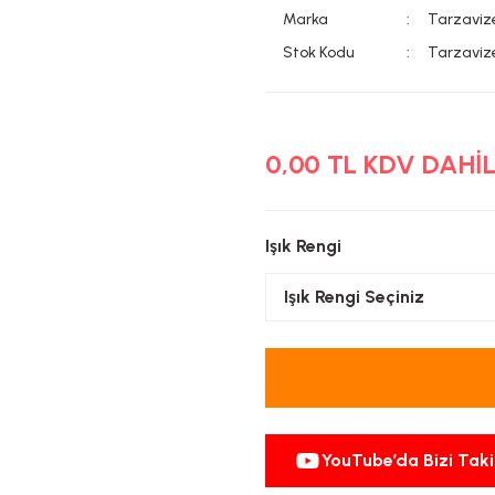
Marka
Tarzaviz
Stok Kodu
Tarzavi
0,00 TL KDV DAHİ
Işık Rengi
YouTube’da Bizi Taki